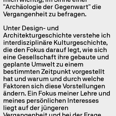
rammie
"Archäologie der Gegenwart" die
Vergangenheit zu befragen.
Unter Design- und
 Marg
Architekturgeschichte verstehe ich
interdisziplinäre Kulturgeschichte,
die den Fokus darauf legt, wie sich
eine Gesellschaft ihre gebaute und
geplante Umwelt zu einem
bestimmten Zeitpunkt vorgestellt
hat und warum und durch welche
nullt
Faktoren sich diese Vorstellungen
ändern. Ein Fokus meiner Lehre und
meines persönlichen Interesses
liegt auf der jüngeren
Vergangenheit und bei der Frage,