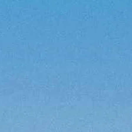
staltu
 ZWOI