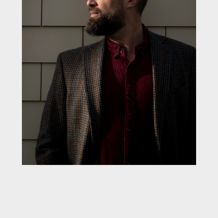
t: Maxi
e Fotos