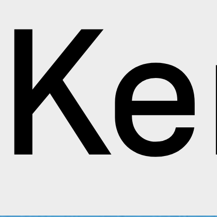
Ke
eptio